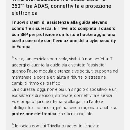
360°” tra ADAS, connettività e protezione
elettronica
I nuovi sistemi di assistenza alla guida elevano
comfort e sicurezza. E Trivellato completa il quadro
con SEP per protezione da furto e hackeraggio: una
scelta coerente con l’evoluzione della cybersecurity
in Europa.
È sera, tangenziale scorrevole, visibilità non perfetta. Ti
accorgi di quanto la guida sia diventata “assistita”
quando l’auto modula distanza e velocità, ti supporta nel
mantenere la corsia e ti aiuta a ridurre lo stress nei
cambi di ritmo del traffico.
La sicurezza, oggi, non è più un singolo dispositivo: è un
ecosistema di sensori, software, connettività e servizi.
Ed è proprio qui che il tema si allarga: più l’auto è
intelligente e connessa, più ha senso ragionare anche su
protezione elettronica
e resilienza digitale.
È la logica con cui Trivellato racconta le novità