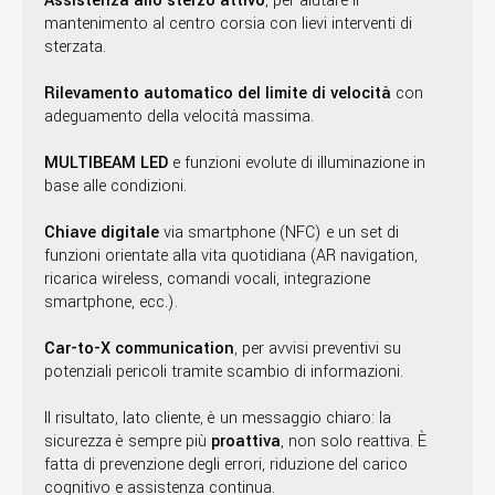
Assistenza allo sterzo attivo
, per aiutare il
mantenimento al centro corsia con lievi interventi di
sterzata.
Rilevamento automatico del limite di velocità
con
adeguamento della velocità massima.
MULTIBEAM LED
e funzioni evolute di illuminazione in
base alle condizioni.
Chiave digitale
via smartphone (NFC) e un set di
funzioni orientate alla vita quotidiana (AR navigation,
ricarica wireless, comandi vocali, integrazione
smartphone, ecc.).
Car-to-X communication
, per avvisi preventivi su
potenziali pericoli tramite scambio di informazioni.
Il risultato, lato cliente, è un messaggio chiaro: la
sicurezza è sempre più
proattiva
, non solo reattiva. È
fatta di prevenzione degli errori, riduzione del carico
cognitivo e assistenza continua.