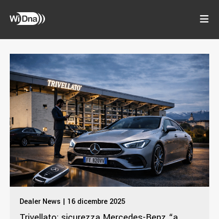
Dealer News | 16 dicembre 2025
Trivellato: sicurezza Mercedes-Benz “a