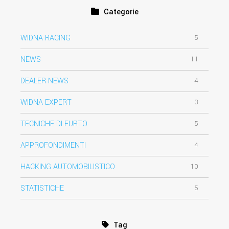
Categorie
WIDNA RACING
5
NEWS
11
DEALER NEWS
4
WIDNA EXPERT
3
TECNICHE DI FURTO
5
APPROFONDIMENTI
4
HACKING AUTOMOBILISTICO
10
STATISTICHE
5
Tag