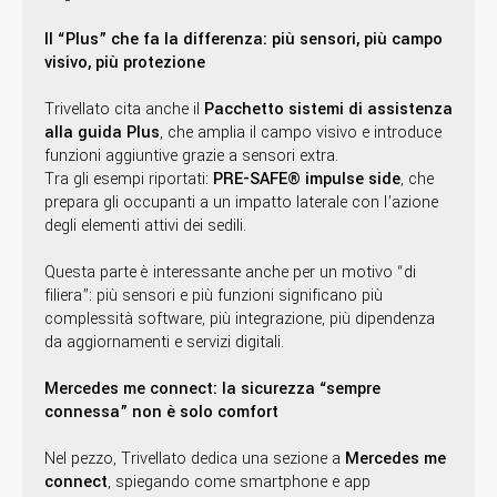
Il “Plus” che fa la differenza: più sensori, più campo
visivo, più protezione
Trivellato cita anche il
Pacchetto sistemi di assistenza
alla guida Plus
, che amplia il campo visivo e introduce
funzioni aggiuntive grazie a sensori extra.
Tra gli esempi riportati:
PRE-SAFE® impulse side
, che
prepara gli occupanti a un impatto laterale con l’azione
degli elementi attivi dei sedili.
Questa parte è interessante anche per un motivo “di
filiera”: più sensori e più funzioni significano più
complessità software, più integrazione, più dipendenza
da aggiornamenti e servizi digitali.
Mercedes me connect: la sicurezza “sempre
connessa” non è solo comfort
Nel pezzo, Trivellato dedica una sezione a
Mercedes me
connect
, spiegando come smartphone e app