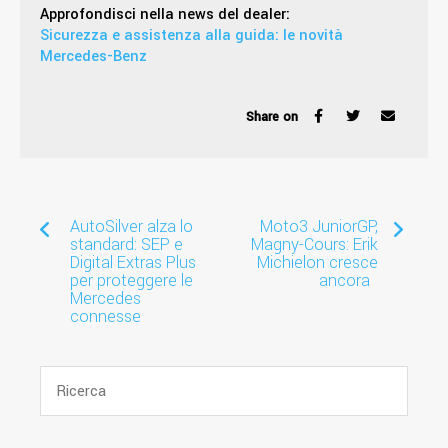
Approfondisci nella news del dealer:
Sicurezza e assistenza alla guida: le novità
Mercedes-Benz
Share on
AutoSilver alza lo
Moto3 JuniorGP,
standard: SEP e
Magny-Cours: Erik
Digital Extras Plus
Michielon cresce
per proteggere le
ancora
Mercedes
connesse