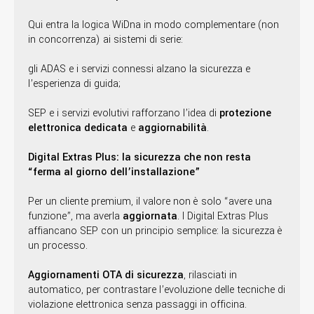
Qui entra la logica WiDna in modo complementare (non
in concorrenza) ai sistemi di serie:
gli ADAS e i servizi connessi alzano la sicurezza e
l’esperienza di guida;
SEP e i servizi evolutivi rafforzano l’idea di
protezione
elettronica dedicata
e
aggiornabilità
.
Digital Extras Plus: la sicurezza che non resta
“ferma al giorno dell’installazione”
Per un cliente premium, il valore non è solo “avere una
funzione”, ma averla
aggiornata
. I Digital Extras Plus
affiancano SEP con un principio semplice: la sicurezza è
un processo.
Aggiornamenti OTA di sicurezza
, rilasciati in
automatico, per contrastare l’evoluzione delle tecniche di
violazione elettronica senza passaggi in officina.