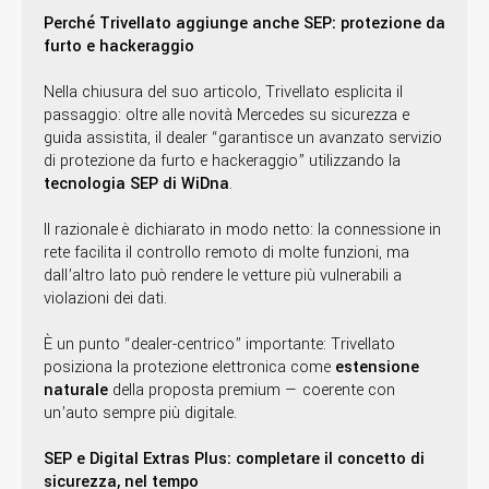
Perché Trivellato aggiunge anche SEP: protezione da
furto e hackeraggio
Nella chiusura del suo articolo, Trivellato esplicita il
passaggio: oltre alle novità Mercedes su sicurezza e
guida assistita, il dealer “garantisce un avanzato servizio
di protezione da furto e hackeraggio” utilizzando la
tecnologia SEP di WiDna
.
Il razionale è dichiarato in modo netto: la connessione in
rete facilita il controllo remoto di molte funzioni, ma
dall’altro lato può rendere le vetture più vulnerabili a
violazioni dei dati.
È un punto “dealer-centrico” importante: Trivellato
posiziona la protezione elettronica come
estensione
naturale
della proposta premium — coerente con
un’auto sempre più digitale.
SEP e Digital Extras Plus: completare il concetto di
sicurezza, nel tempo