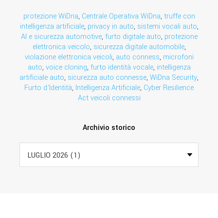
protezione WiDna
,
Centrale Operativa WiDna
,
truffe con
intelligenza artificiale
,
privacy in auto
,
sistemi vocali auto
,
AI e sicurezza automotive
,
furto digitale auto
,
protezione
elettronica veicolo
,
sicurezza digitale automobile
,
violazione elettronica veicoli
,
auto conness
,
microfoni
auto
,
voice cloning
,
furto identità vocale
,
intelligenza
artificiale auto
,
sicurezza auto connesse
,
WiDna Security
,
Furto d’Identità
,
Intelligenza Artificiale
,
Cyber Resilience
Act veicoli connessi
Archivio storico