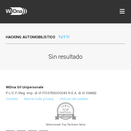
HACKING AUTOMOBILISTICO
TUTTI
Sin resultado
WiDna Srl Unipersonale
P.I./C.F./Reg. Imp. di VI IT03795000243 R.E.A. di VI 354662
Contatti
Norme sulla privacy
Utilizzo dei cookies
Selezionato Top Partners Italia