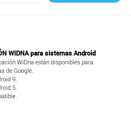
N WIDNA para sistemas Android
icación WiDna están disponibles para:
as de Google.
roid 9.
roid 5.
atible.