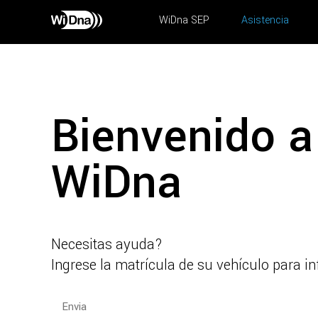
WiDna SEP
Asistencia
Bienvenido a 
WiDna
Necesitas ayuda?
Ingrese la matrícula de su vehículo para i