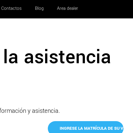
Contactos
Blog
Area dealer
la asistencia
nformación y asistencia.