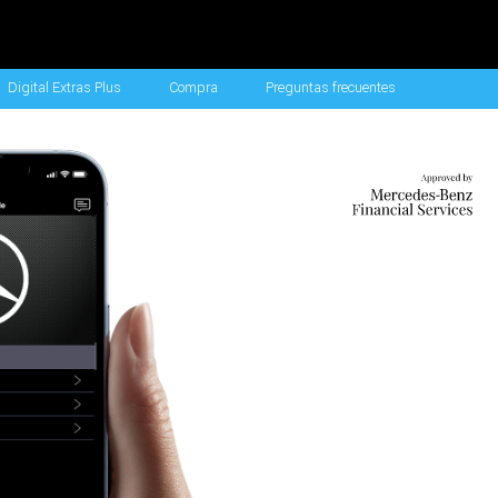
Digital Extras Plus
Compra
Preguntas frecuentes