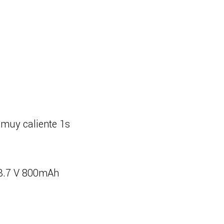
 muy caliente 1s
o 3.7 V 800mAh