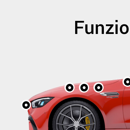
Funzio