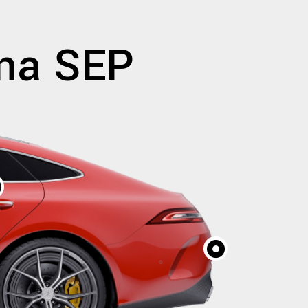
Dna SEP