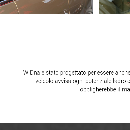
WiDna è stato progettato per essere anche u
veicolo avvisa ogni potenziale ladro 
obbligherebbe il mal