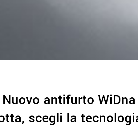
Nuovo antifurto WiDna
tta, scegli la tecnologia