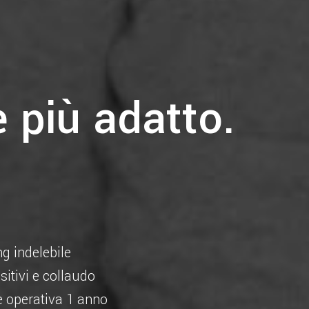
e più adatto.
g indelebile
sitivi e collaudo
 operativa 1 anno