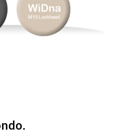
ondo.