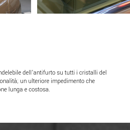
bile dell’antifurto su tutti i cristalli del
ionalità; un ulteriore impedimento che
ione lunga e costosa.