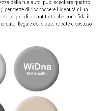
ezza della tua auto, puoi scegliere quattro
, permette di riconoscere l’identità di un
nto; è quindi un antifurto che non sfida il
mercato illegale delle auto rubate è costoso