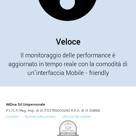
Veloce
Il monitoraggio delle performance è
aggiornato in tempo reale con la comodità di
un’interfaccia Mobile - friendly
WiDna Srl Unipersonale
P.I./C.F./Reg. Imp. di VI IT03795000243 R.E.A. di VI 354662
Contatti
Norme sulla privacy
Utilizzo dei cookies