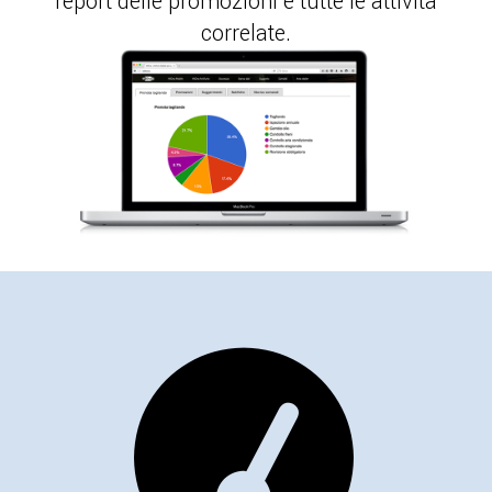
report delle promozioni e tutte le attività
correlate.