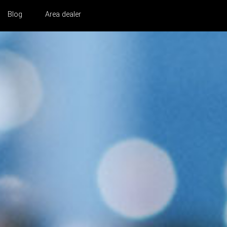
Blog
Area dealer