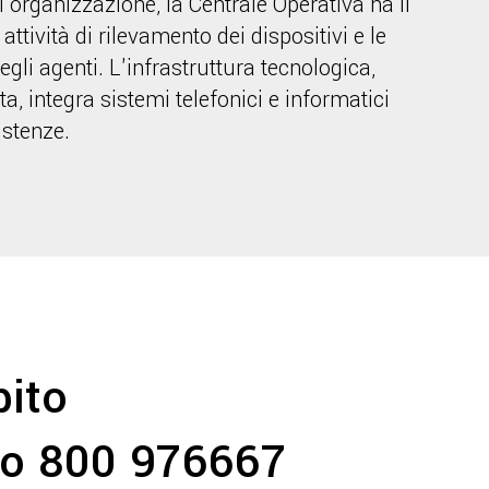
 l'organizzazione, la Centrale Operativa ha il
attività di rilevamento dei dispositivi e le
gli agenti. L'infrastruttura tecnologica,
, integra sistemi telefonici e informatici
istenze.
bito
ro 800 976667