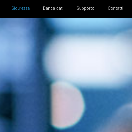
Sicurezza
Banca dati
Supporto
Contatti