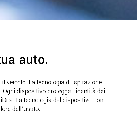
tua auto.
l veicolo. La tecnologia di ispirazione
. Ogni dispositivo protegge l’identità dei
WiDna. La tecnologia del dispositivo non
alore dell’usato.