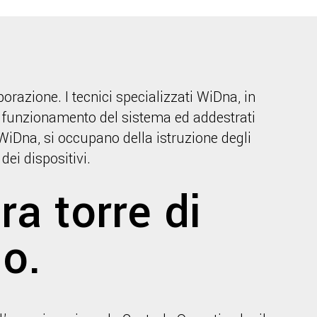
aborazione. I tecnici specializzati WiDna, in
l funzionamento del sistema ed addestrati
WiDna, si occupano della istruzione degli
 dei dispositivi.
ra torre di
lo.