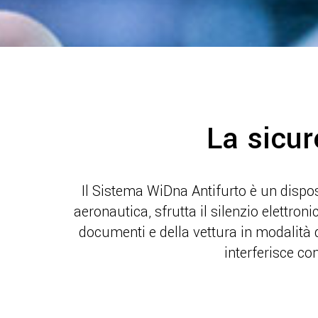
La sicur
Il Sistema WiDna Antifurto è un dispos
aeronautica, sfrutta il silenzio elettron
documenti e della vettura in modalità d
interferisce con