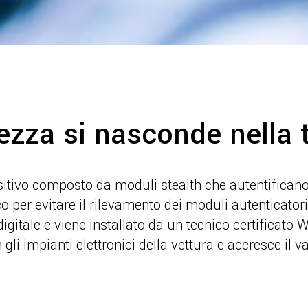
ezza si nasconde nella 
itivo composto da moduli stealth che autentificano i
ico per evitare il rilevamento dei moduli autenticatori
igitale e viene installato da un tecnico certificato 
 gli impianti elettronici della vettura e accresce il v