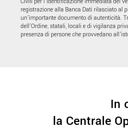
Civili per l’identificazione immediata dei veic
registrazione alla Banca Dati rilasciato al p
un’importante documento di autenticità. Tra WiDna e le Forze
dell’Ordine, statali, locali e di vigilanza pr
presenza di persone che provvedano all’ist
In 
la Centrale 