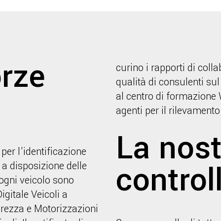
orze
curino i rapporti di coll
qualità di consulenti su
al centro di formazione 
agenti per il rilevamento
La nost
per l’identificazione
control
à a disposizione delle
 ogni veicolo sono
igitale Veicoli a
urezza e Motorizzazioni