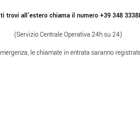
ti trovi all’estero chiama il numero +39 348 333
(Servizio Centrale Operativa 24h su 24)
emergenza, le chiamate in entrata saranno registrate e