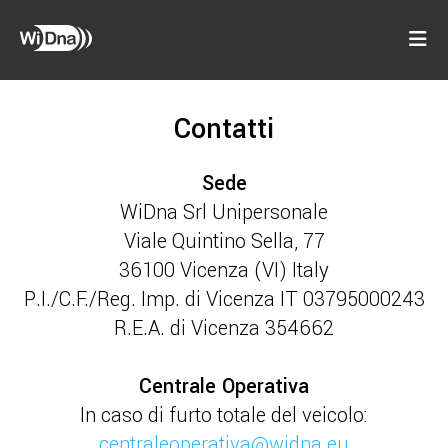
Contatti
Sede
WiDna Srl Unipersonale
Viale Quintino Sella, 77
36100 Vicenza (VI) Italy
P.I./C.F./Reg. Imp. di Vicenza IT 03795000243
R.E.A. di Vicenza 354662
Centrale Operativa
In caso di furto totale del veicolo:
centraleoperativa@widna.eu