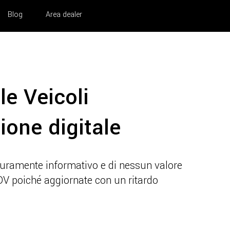
Blog
Area dealer
le Veicoli
zione digitale
 puramente informativo e di nessun valore
IDV poiché aggiornate con un ritardo