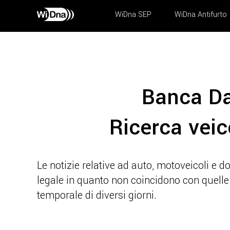
WiDna SEP
WiDna Antifurto
Banca Dat
Ricerca veico
Le notizie relative ad auto, motoveicoli e 
legale in quanto non coincidono con quelle 
temporale di diversi giorni.