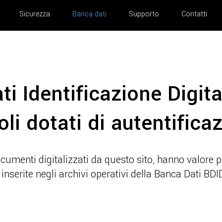
Sicurezza
Banca dati
Supporto
Contatti
i Identificazione Digita
li dotati di autentifica
documenti digitalizzati da questo sito, hanno valore
inserite negli archivi operativi della Banca Dati BD