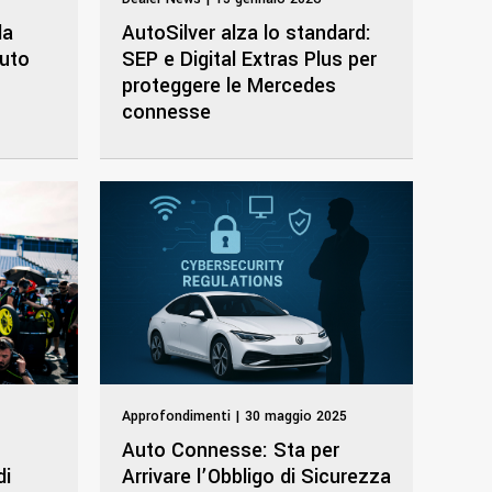
la
AutoSilver alza lo standard:
auto
SEP e Digital Extras Plus per
proteggere le Mercedes
connesse
Approfondimenti | 30 maggio 2025
Auto Connesse: Sta per
di
Arrivare l’Obbligo di Sicurezza