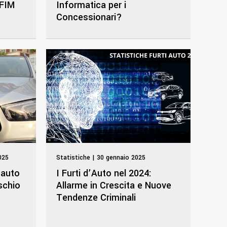
 FIM
Informatica per i
Concessionari?
025
Statistiche | 30 gennaio 2025
d’auto
I Furti d’Auto nel 2024:
ischio
Allarme in Crescita e Nuove
Tendenze Criminali