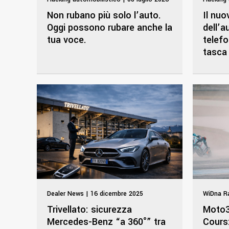
Non rubano più solo l’auto.
Il nu
Oggi possono rubare anche la
dell’a
tua voce.
telef
tasca
Dealer News | 16 dicembre 2025
WiDna Ra
Trivellato: sicurezza
Moto3
Mercedes-Benz “a 360°” tra
Cours: