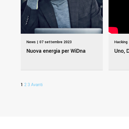
News | 07 settembre 2023
Hacking 
Nuova energia per WiDna
Uno, D
1
2
3
Avanti