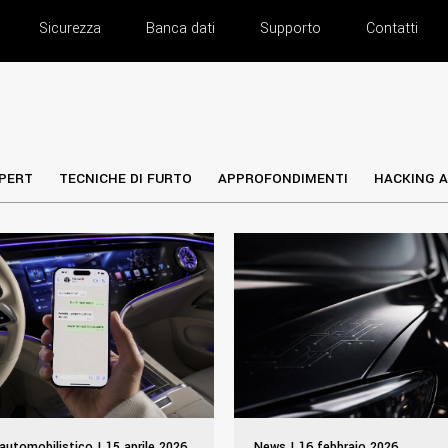
Sicurezza
Banca dati
Supporto
Contatti
PERT
TECNICHE DI FURTO
APPROFONDIMENTI
HACKING A
automobilistico | 15 aprile 2026
News | 16 febbraio 2026