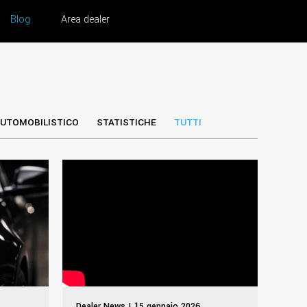
Blog
Area dealer
UTOMOBILISTICO
STATISTICHE
TUTTI
Dealer News | 15 gennaio 2026