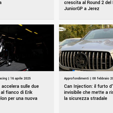
a
crescita al Round 2 del
JuniorGP a Jerez
cing | 16 aprile 2025
Approfondimenti | 08 febbraio 2
 accelera sulle due
Can Injection: il furto 
 al fianco di Erik
invisibile che mette a r
elon per una nuova
la sicurezza stradale