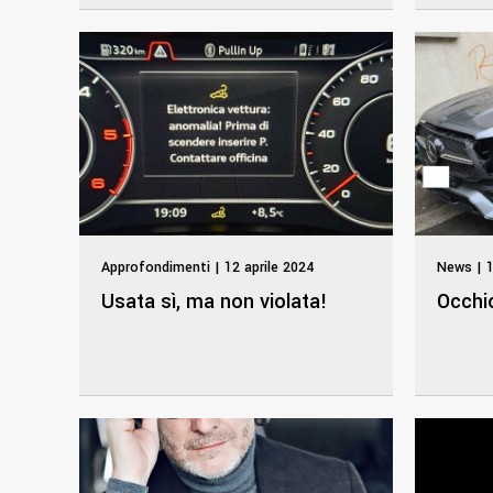
Approfondimenti | 12 aprile 2024
News | 1
Usata sì, ma non violata!
Occhio