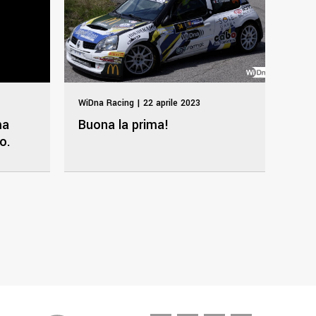
WiDna Racing | 22 aprile 2023
Buona la prima!
ma
o.