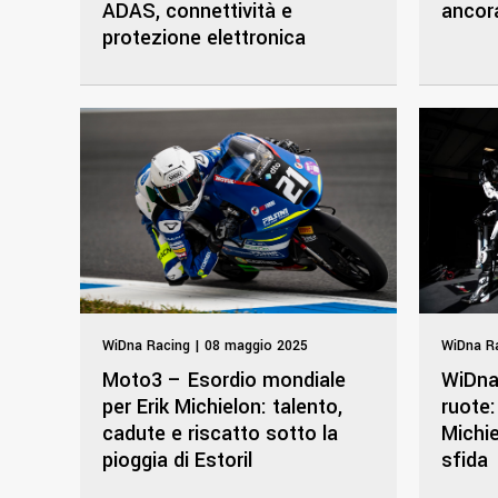
ADAS, connettività e
ancor
protezione elettronica
WiDna Racing | 08 maggio 2025
WiDna Ra
Moto3 – Esordio mondiale
WiDna
per Erik Michielon: talento,
ruote:
cadute e riscatto sotto la
Michi
pioggia di Estoril
sfida