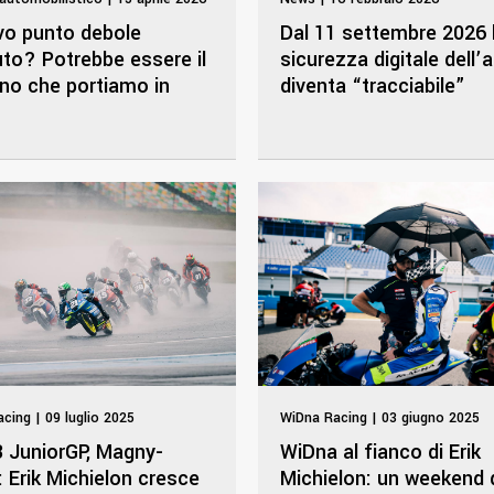
ovo punto debole
Dal 11 settembre 2026 
uto? Potrebbe essere il
sicurezza digitale dell’
ono che portiamo in
diventa “tracciabile”
cing | 09 luglio 2025
WiDna Racing | 03 giugno 2025
 JuniorGP, Magny-
WiDna al fianco di Erik
 Erik Michielon cresce
Michielon: un weekend 