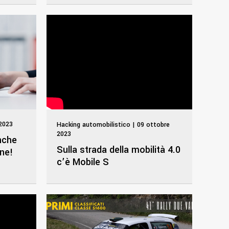
2023
Hacking automobilistico | 09 ottobre
2023
nche
Sulla strada della mobilità 4.0
one!
c’è Mobile S