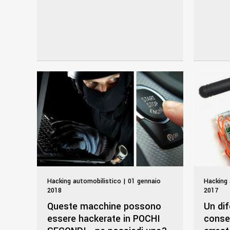
Hacking automobilistico | 01 gennaio
Hacking 
2018
2017
Queste macchine possono
Un dif
essere hackerate in POCHI
consen