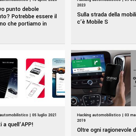
2023
ovo punto debole
Sulla strada della mobil
uto? Potrebbe essere il
c’è Mobile S
ono che portiamo in
automobilistico | 05 luglio 2021
Hacking automobilistico | 03 ma
2019
i a quell’APP!
Oltre ogni ragionevole 