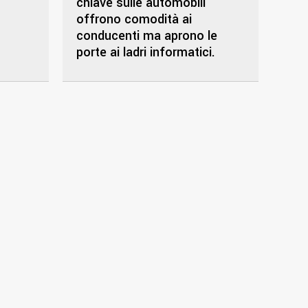
chiave sulle automobili
offrono comodità ai
conducenti ma aprono le
porte ai ladri informatici.