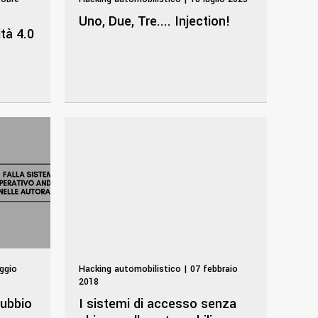
Uno, Due, Tre.... Injection!
ità 4.0
ggio
Hacking automobilistico | 07 febbraio
2018
dubbio
I sistemi di accesso senza