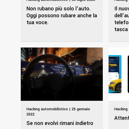
Non rubano più solo l’auto.
Il nu
Oggi possono rubare anche la
dell’a
tua voce.
telef
tasca
Hacking automobilistico | 25 gennaio
Hacking 
2022
Attent
Se non evolvi rimani indietro