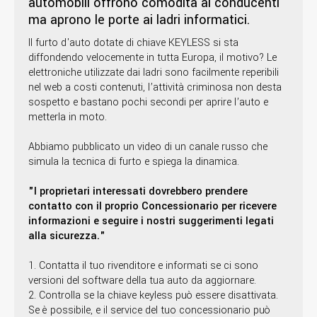
automobili offrono comodità ai conducenti
ma aprono le porte ai ladri informatici.
Il furto d'auto dotate di chiave KEYLESS si sta
diffondendo velocemente in tutta Europa, il motivo? Le
elettroniche utilizzate dai ladri sono facilmente reperibili
nel web a costi contenuti, l’attività criminosa non desta
sospetto e bastano pochi secondi per aprire l’auto e
metterla in moto.
Abbiamo pubblicato un video di un canale russo che
simula la tecnica di furto e spiega la dinamica.
"I proprietari interessati dovrebbero prendere
contatto con il proprio Concessionario per ricevere
informazioni e seguire i nostri suggerimenti legati
alla sicurezza."
1. Contatta il tuo rivenditore e informati se ci sono
versioni del software della tua auto da aggiornare.
2. Controlla se la chiave keyless può essere disattivata.
Se è possibile, e il service del tuo concessionario può