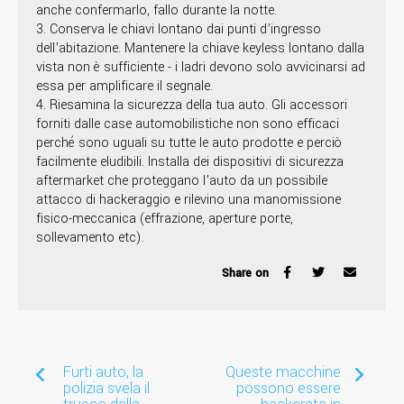
anche confermarlo, fallo durante la notte.
3. Conserva le chiavi lontano dai punti d’ingresso
dell’abitazione. Mantenere la chiave keyless lontano dalla
vista non è sufficiente - i ladri devono solo avvicinarsi ad
essa per amplificare il segnale.
4. Riesamina la sicurezza della tua auto. Gli accessori
forniti dalle case automobilistiche non sono efficaci
perché sono uguali su tutte le auto prodotte e perciò
facilmente eludibili. Installa dei dispositivi di sicurezza
aftermarket che proteggano l’auto da un possibile
attacco di hackeraggio e rilevino una manomissione
fisico-meccanica (effrazione, aperture porte,
sollevamento etc).
Share on
Furti auto, la
Queste macchine
polizia svela il
possono essere