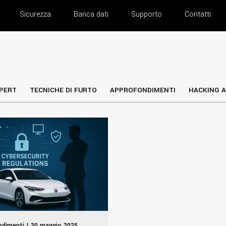
Sicurezza
Banca dati
Supporto
Contatti
PERT
TECNICHE DI FURTO
APPROFONDIMENTI
HACKING A
ndimenti | 30 maggio 2025