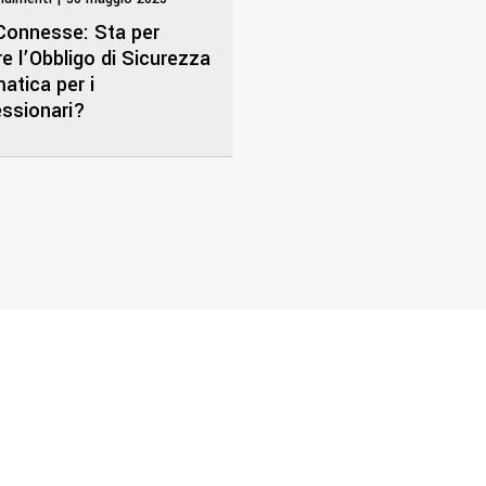
Connesse: Sta per
re l’Obbligo di Sicurezza
atica per i
ssionari?