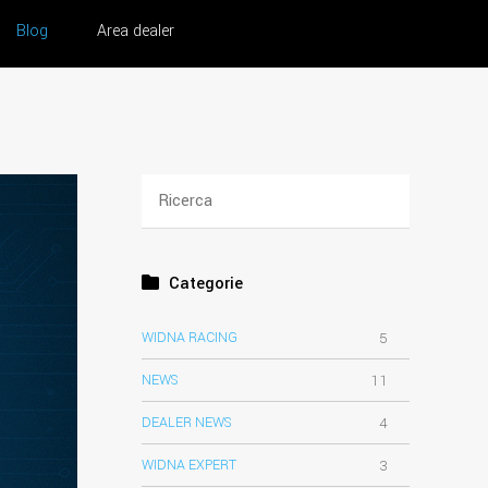
Blog
Area dealer
Categorie
WIDNA RACING
5
NEWS
11
DEALER NEWS
4
WIDNA EXPERT
3