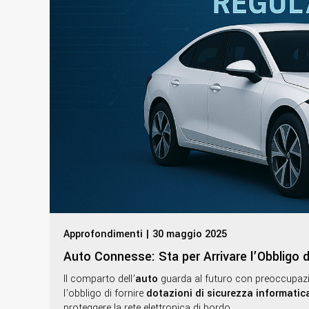
Approfondimenti | 30 maggio 2025
Auto Connesse: Sta per Arrivare l’Obbligo 
Il comparto dell’
auto
guarda al futuro con preoccupazi
l’obbligo di fornire
dotazioni di sicurezza informatic
proteggere la rete elettronica di bordo.