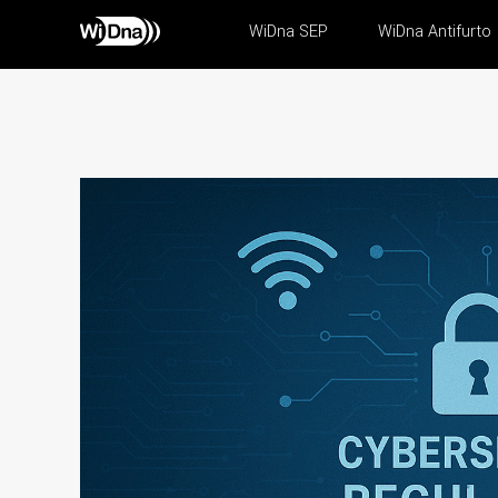
WiDna SEP
WiDna Antifurto