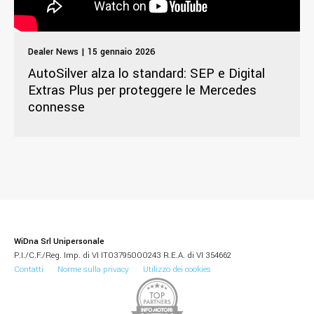
Dealer News | 15 gennaio 2026
AutoSilver alza lo standard: SEP e Digital
Extras Plus per proteggere le Mercedes
connesse
WiDna Srl Unipersonale
P.I./C.F./Reg. Imp. di VI IT03795000243 R.E.A. di VI 354662
Contatti
Norme sulla privacy
Utilizzo dei cookies