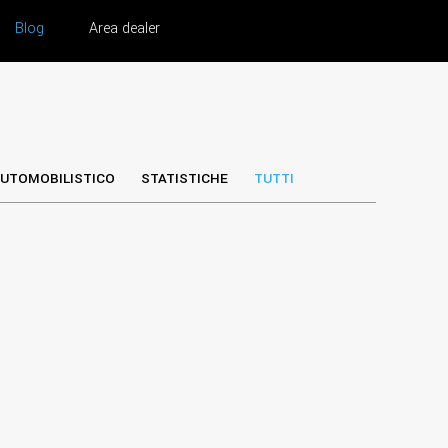
Blog
Area dealer
UTOMOBILISTICO
STATISTICHE
TUTTI