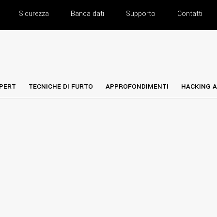
Sicurezza
Banca dati
Supporto
Contatti
PERT
TECNICHE DI FURTO
APPROFONDIMENTI
HACKING A