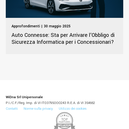
Approfondimenti | 30 maggio 2025
Auto Connesse: Sta per Arrivare l’Obbligo di
Sicurezza Informatica per i Concessionari?
WiDna Srl Unipersonale
P.I./C.F./Reg. Imp. di VI IT03795000243 R.E.A. di VI 354662
Contatti
Norme sulla privacy
Utilizzo dei cookies