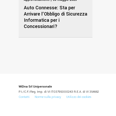
Auto Connesse: Sta per
Arrivare l’Obbligo di Sicurezza
Informatica per i
Concessionari?
WiDna Srl Unipersonale
P.I./C.F./Reg. Imp. di VI IT03795000243 R.E.A. di VI 354662
Contatti
Norme sulla privacy
Utilizzo dei cookies