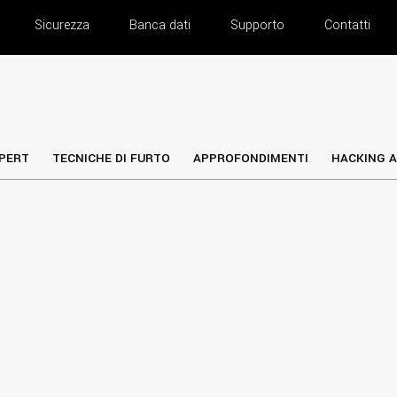
Sicurezza
Banca dati
Supporto
Contatti
PERT
TECNICHE DI FURTO
APPROFONDIMENTI
HACKING A