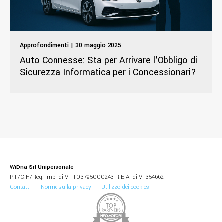
Approfondimenti | 30 maggio 2025
Auto Connesse: Sta per Arrivare l’Obbligo di
Sicurezza Informatica per i Concessionari?
WiDna Srl Unipersonale
P.I./C.F./Reg. Imp. di VI IT03795000243 R.E.A. di VI 354662
Contatti
Norme sulla privacy
Utilizzo dei cookies