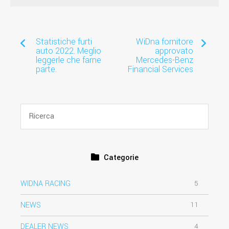
Statistiche furti
WiDna fornitore
auto 2022. Meglio
approvato
leggerle che farne
Mercedes-Benz
parte.
Financial Services
Categorie
WIDNA RACING
5
NEWS
11
DEALER NEWS
4