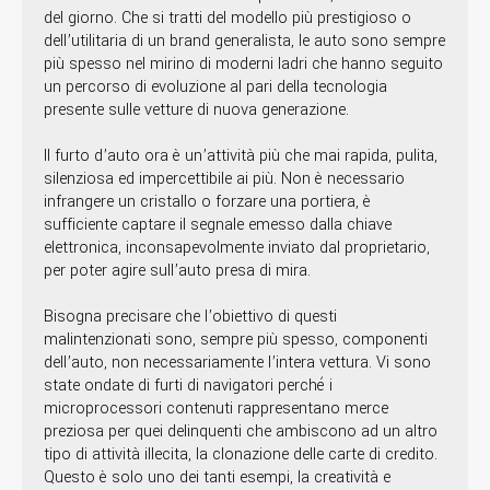
del giorno. Che si tratti del modello più prestigioso o
dell’utilitaria di un brand generalista, le auto sono sempre
più spesso nel mirino di moderni ladri che hanno seguito
un percorso di evoluzione al pari della tecnologia
presente sulle vetture di nuova generazione.
Il furto d’auto ora è un’attività più che mai rapida, pulita,
silenziosa ed impercettibile ai più. Non è necessario
infrangere un cristallo o forzare una portiera, è
sufficiente captare il segnale emesso dalla chiave
elettronica, inconsapevolmente inviato dal proprietario,
per poter agire sull’auto presa di mira.
Bisogna precisare che l’obiettivo di questi
malintenzionati sono, sempre più spesso, componenti
dell’auto, non necessariamente l’intera vettura. Vi sono
state ondate di furti di navigatori perché i
microprocessori contenuti rappresentano merce
preziosa per quei delinquenti che ambiscono ad un altro
tipo di attività illecita, la clonazione delle carte di credito.
Questo è solo uno dei tanti esempi, la creatività e