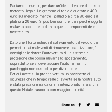
Parliamo di numeri, per dare un’idea del valore di questo
mercato illegale. Un grammo di rodio è quotato a 400
euro sul mercato, mentre il palladio a circa 80 euro e il
platino a 29 euro. Si può ben comprendere perché oggi la
malavita abbia preso di mira questi componenti delle
nostre auto.
Dato che il furto richiede il sollevamento del veicolo per
permettere ai malviventi di rimuovere il catalizzatore, è
consigliabile dotare l’autovettura di un sistema di
protezione che possa rilevarne lo spostamento,
soprattutto se si deve lasciare l’auto ferma in un
parcheggio non custodito per diverse ore.
Per cui avere sulla propria vettura un pacchetto di
sicurezza che in tempo reale ci avverta se la nostra auto
è stata presa di mira da un malintenzionato farà sì che
questo Natale trascorra con maggior serenità.
Share on