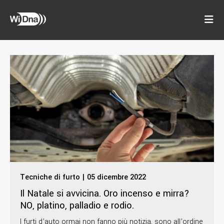
Tecniche di furto | 05 dicembre 2022
Il Natale si avvicina. Oro incenso e mirra?
NO, platino, palladio e rodio.
I furti d’auto ormai non fanno più notizia, sono all’ordine