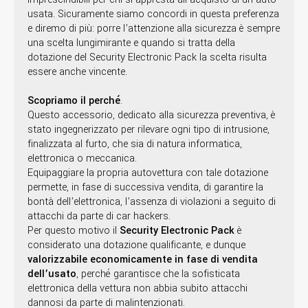
usata. Sicuramente siamo concordi in questa preferenza
e diremo di più: porre l’attenzione alla sicurezza è sempre
una scelta lungimirante e quando si tratta della
dotazione del Security Electronic Pack la scelta risulta
essere anche vincente.
Scopriamo il perché
.
Questo accessorio, dedicato alla sicurezza preventiva, è
stato ingegnerizzato per rilevare ogni tipo di intrusione,
finalizzata al furto, che sia di natura informatica,
elettronica o meccanica.
Equipaggiare la propria autovettura con tale dotazione
permette, in fase di successiva vendita, di garantire la
bontà dell’elettronica, l’assenza di violazioni a seguito di
attacchi da parte di car hackers.
Per questo motivo il
Security Electronic Pack
è
considerato una dotazione qualificante, e dunque
valorizzabile economicamente in fase di vendita
dell’usato
, perché garantisce che la sofisticata
elettronica della vettura non abbia subito attacchi
dannosi da parte di malintenzionati.