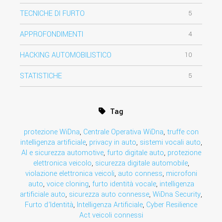
TECNICHE DI FURTO
5
APPROFONDIMENTI
4
HACKING AUTOMOBILISTICO
10
STATISTICHE
5
Tag
protezione WiDna
,
Centrale Operativa WiDna
,
truffe con
intelligenza artificiale
,
privacy in auto
,
sistemi vocali auto
,
AI e sicurezza automotive
,
furto digitale auto
,
protezione
elettronica veicolo
,
sicurezza digitale automobile
,
violazione elettronica veicoli
,
auto conness
,
microfoni
auto
,
voice cloning
,
furto identità vocale
,
intelligenza
artificiale auto
,
sicurezza auto connesse
,
WiDna Security
,
Furto d’Identità
,
Intelligenza Artificiale
,
Cyber Resilience
Act veicoli connessi