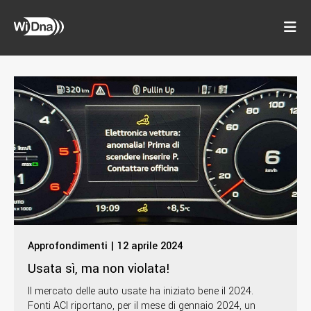
Approfondimenti | 12 aprile 2024
Usata sì, ma non violata!
Il mercato delle auto usate ha iniziato bene il 2024.
Fonti ACI riportano, per il mese di gennaio 2024, un