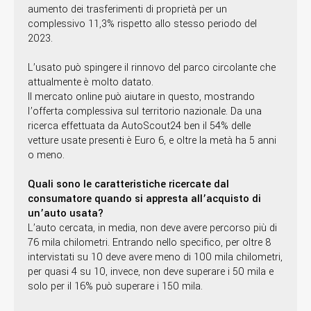
aumento dei trasferimenti di proprietà per un
complessivo 11,3% rispetto allo stesso periodo del
2023.
L’usato può spingere il rinnovo del parco circolante che
attualmente è molto datato.
Il mercato online può aiutare in questo, mostrando
l’offerta complessiva sul territorio nazionale. Da una
ricerca effettuata da AutoScout24 ben il 54% delle
vetture usate presenti è Euro 6, e oltre la metà ha 5 anni
o meno.
Quali sono le caratteristiche ricercate dal
consumatore quando si appresta all’acquisto di
un’auto usata?
L’auto cercata, in media, non deve avere percorso più di
76 mila chilometri. Entrando nello specifico, per oltre 8
intervistati su 10 deve avere meno di 100 mila chilometri,
per quasi 4 su 10, invece, non deve superare i 50 mila e
solo per il 16% può superare i 150 mila.