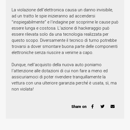
La violazione dell’elettronica causa un danno invisibile,
ad un tratto le spie inizieranno ad accendersi
“inspiegabilmente” e l’indagine per scoprirne le cause può
essere lunga e costosa. L’azione di hackeraggio può
essere rilevata solo da una tecnologia realizzata per
questo scopo. Diversamente il tecnico di turno potrebbe
trovarsi a dover smontare buona parte delle componenti
elettroniche senza riuscire a venirne a capo.
Dunque, nell’acquisto della nuova auto poniamo
l’attenzione alle dotazioni di cui non fare a meno ed
assicuriamoci di poter rivendere tranquillamente la
vettura con una ulteriore garanzia perché è usata, sì, ma
non violata!
Share on