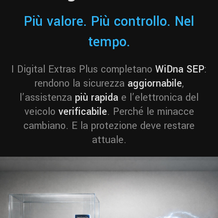
Più valore. Più controllo. Nel
tempo.
I Digital Extras Plus completano
WiDna SEP
:
rendono la sicurezza
aggiornabile
,
l’assistenza
più rapida
e l’elettronica del
veicolo
verificabile
. Perché le minacce
cambiano. E la protezione deve restare
attuale.