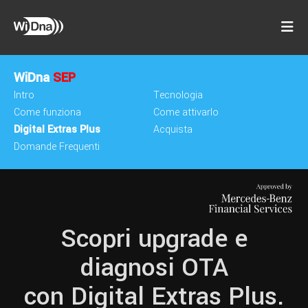
WiDna
SEP
Intro
Tecnologia
Come funziona
Come attivarlo
Digital Extras Plus
Acquista
Domande Frequenti
Scopri upgrade e
diagnosi OTA
con Digital Extras Plus.