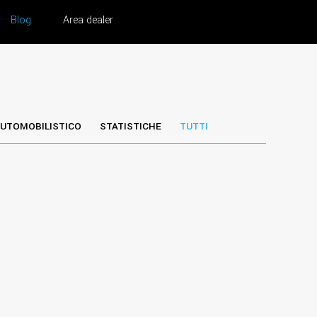
Blog
Area dealer
UTOMOBILISTICO
STATISTICHE
TUTTI