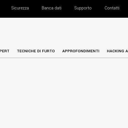
Sicurezza
Banca dati
Supporto
Contatti
PERT
TECNICHE DI FURTO
APPROFONDIMENTI
HACKING A