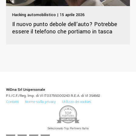
Hacking automobilistico | 15 aprile 2026
Il nuovo punto debole dell’auto? Potrebbe
essere il telefono che portiamo in tasca
WiDna Srl Unipersonale
P.I./C.F./Reg. Imp. di VI IT03795000243 R.E.A. di VI 354662
Contatti
Norme sulla privacy
Utilizzo dei cookies
Selezionato Top Partners Italia