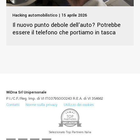
Hacking automobilistico | 15 aprile 2026
Il nuovo punto debole dell’auto? Potrebbe
essere il telefono che portiamo in tasca
WiDna Srl Unipersonale
P.I./C.F./Reg. Imp. di VI IT03795000243 R.E.A. di VI 354662
Contatti
Norme sulla privacy
Utilizzo dei cookies
Selezionato Top Partners Italia