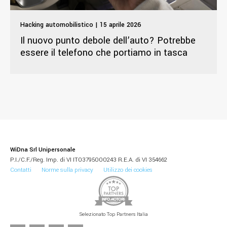
Hacking automobilistico | 15 aprile 2026
Il nuovo punto debole dell’auto? Potrebbe
essere il telefono che portiamo in tasca
WiDna Srl Unipersonale
P.I./C.F./Reg. Imp. di VI IT03795000243 R.E.A. di VI 354662
Contatti
Norme sulla privacy
Utilizzo dei cookies
Selezionato Top Partners Italia