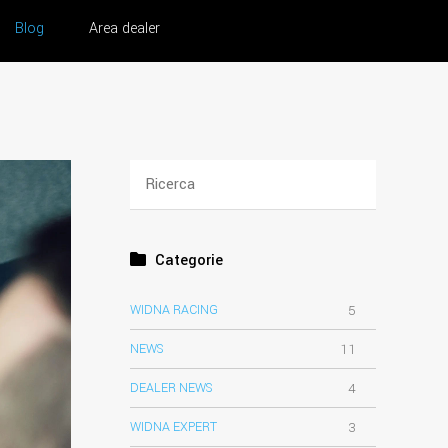
Blog
Area dealer
Categorie
WIDNA RACING
5
NEWS
11
DEALER NEWS
4
WIDNA EXPERT
3