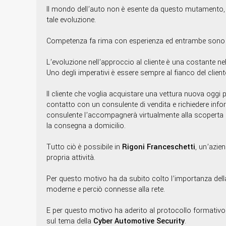
Il mondo dell’auto non è esente da questo mutamento, a
tale evoluzione.
Competenza fa rima con esperienza ed entrambe sono ing
L’evoluzione nell’approccio al cliente è una costante ne
Uno degli imperativi è essere sempre al fianco del cliente 
Il cliente che voglia acquistare una vettura nuova oggi 
contatto con un consulente di vendita e richiedere inform
consulente l’accompagnerà virtualmente alla scoperta de
la consegna a domicilio.
Tutto ciò è possibile in
Rigoni Franceschetti
, un’azien
propria attività.
Per questo motivo ha da subito colto l’importanza dell
moderne e perciò connesse alla rete.
E per questo motivo ha aderito al protocollo formativo W
sul tema della
Cyber Automotive Security
.